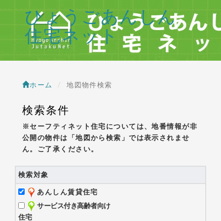
ひょうごあんしん
住宅ネット
ホーム
地図物件検索
検索条件
※セーフティネット住宅については、地番情報が非
公開の物件は「地図から検索」では表示されませ
ん。ご了承ください。
検索対象
あんしん賃貸住宅
サービス付き高齢者向け
住宅